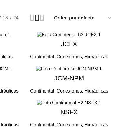
18
24
JCFX
ulicas
Continental
,
Conexiones
,
Hidráulicas
JCM-NPM
dráulicas
Continental
,
Conexiones
,
Hidráulicas
NSFX
dráulicas
Continental
,
Conexiones
,
Hidráulicas