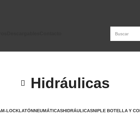
ros
Descargables
Contacto
Hidráulicas
AM-LOCK
LATÓN
NEUMÁTICAS
HIDRÁULICAS
NIPLE BOTELLA Y CO