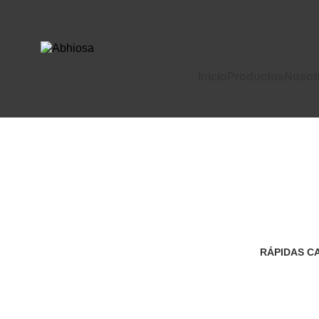
Inicio
Productos
Nosot
RÁPIDAS C