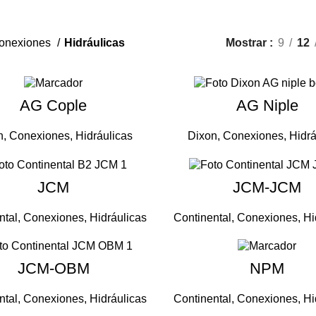
onexiones
Hidráulicas
Mostrar
9
12
AG Cople
AG Niple
n
,
Conexiones
,
Hidráulicas
Dixon
,
Conexiones
,
Hidrá
JCM
JCM-JCM
ntal
,
Conexiones
,
Hidráulicas
Continental
,
Conexiones
,
Hi
JCM-OBM
NPM
ntal
,
Conexiones
,
Hidráulicas
Continental
,
Conexiones
,
Hi