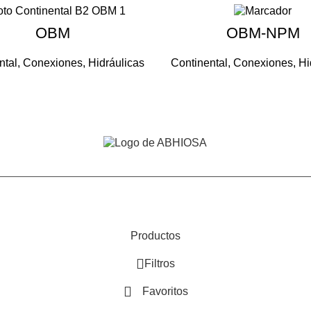
OBM
OBM-NPM
ntal
,
Conexiones
,
Hidráulicas
Continental
,
Conexiones
,
Hi
Productos
Filtros
Favoritos