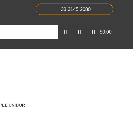
33 3145 2080
$
0.00
PLE UNIDOR