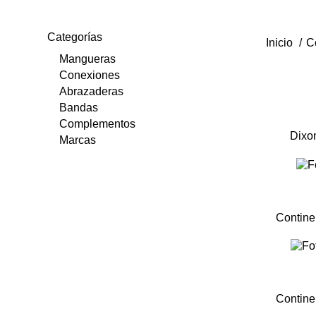
Categorías
Inicio
C
Mangueras
Conexiones
Abrazaderas
Bandas
Complementos
Dixo
Marcas
Contine
Contine